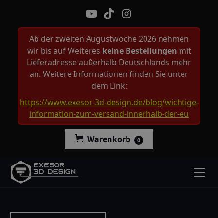
Ab der zweiten Augustwoche 2026 nehmen
wir bis auf Weiteres
keine Bestellungen
mit
Lieferadresse außerhalb Deutschlands mehr
an. Weitere Informationen finden Sie unter
dem Link:
https://www.exesor-3d-design.de/blog/wichtige-
information-zum-versand-innerhalb-der-eu
Warenkorb
0