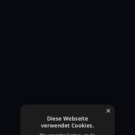
WiFi Range Booster
×
Diese Webseite
verwendet Cookies.
Wir verwenden Cookies, um die