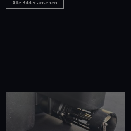
Alle Bilder ansehen
Boatman Vulcan Mini Weed
Guard
€ 3.81 EUR