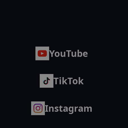
Ersatzteile
YouTube
TikTok
Instagram