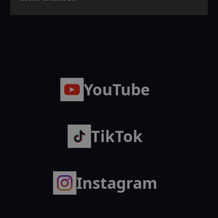
YouTube
TikTok
Instagram