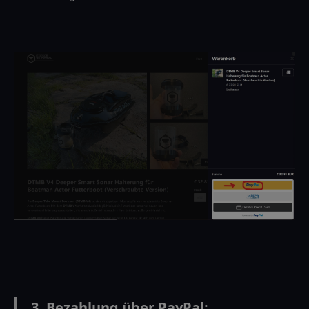
3. Bezahlung über PayPal: